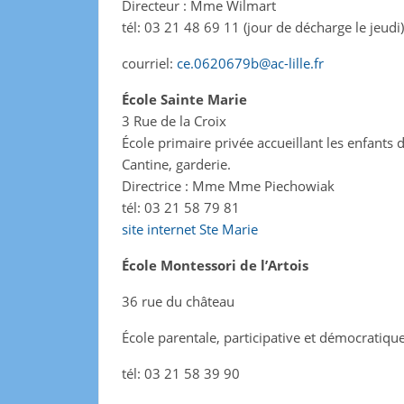
Directeur : Mme Wilmart
tél: 03 21 48 69 11 (jour de décharge le jeudi)
courriel:
ce.0620679b@ac-lille.fr
École Sainte Marie
3 Rue de la Croix
École primaire privée accueillant les enfants
Cantine, garderie.
Directrice : Mme Mme Piechowiak
tél: 03 21 58 79 81
site internet Ste Marie
École Montessori de l’Artois
36 rue du château
École parentale, participative et démocratique
tél: 03 21 58 39 90