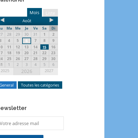
Mois
Liste
Août
Lu
Ma
Me
Je
Ve
Sa
Di
27
28
29
30
31
1
2
3
4
5
7
8
9
6
10
11
12
13
14
16
15
17
18
19
20
21
22
23
24
25
26
27
28
29
30
31
1
2
3
4
5
6
2025
2027
2026
General
Toutes les catégories
ewsletter