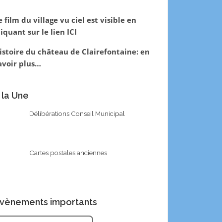
e film du village vu ciel est visible en
liquant sur le lien
ICI
istoire du château de Clairefontaine:
en
avoir plus…
 la Une
Délibérations Conseil Municipal
Cartes postales anciennes
vènements importants