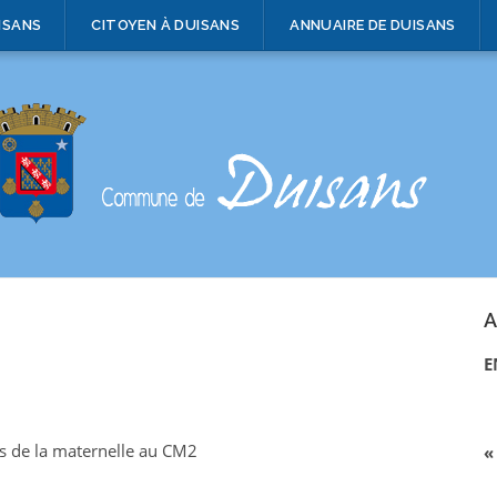
ISANS
CITOYEN À DUISANS
ANNUAIRE DE DUISANS
A
E
ts de la maternelle au CM2
«