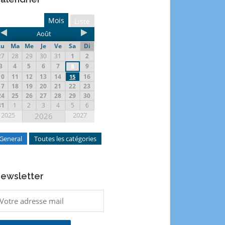
Mois
Liste
Août
Lu
Ma
Me
Je
Ve
Sa
Di
27
28
29
30
31
1
2
3
4
5
6
7
9
8
10
11
12
13
14
16
15
17
18
19
20
21
22
23
24
25
26
27
28
29
30
31
1
2
3
4
5
6
2025
2027
2026
General
Toutes les catégories
ewsletter