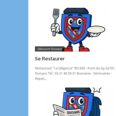
Découvrir Duisans
Se Restaurer
Restaurant "La Diligence" RD 939 - Pont du Gy 62161
Duisans Tél : 03 21 48 59 31 Brasserie - Séminaires -
Repas...