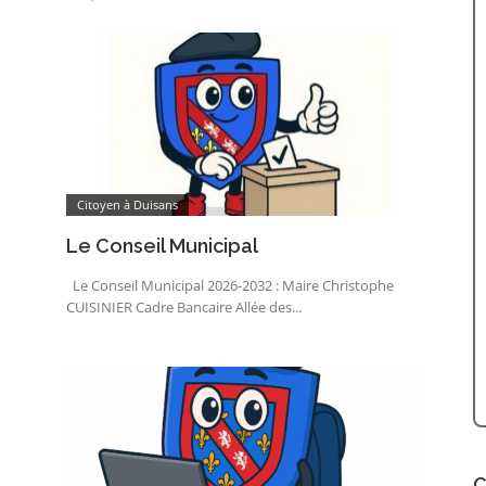
Citoyen à Duisans
Le Conseil Municipal
Le Conseil Municipal 2026-2032 : Maire Christophe
CUISINIER Cadre Bancaire Allée des...
C