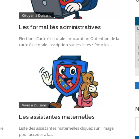
Citoyen à Duisans
Les formalités administratives
Elections Carte électorale -procuration Obtention de la
carte électorale-inscription sur les listes • Pour les...
Vivre à Duisans
N
Les assistantes maternelles
re
Liste des assistantes maternelles cliquez sur l'image
pour accéder à la...