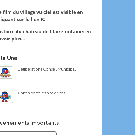
e film du village vu ciel est visible en
liquant sur le lien
ICI
istoire du château de Clairefontaine:
en
avoir plus…
 la Une
Délibérations Conseil Municipal
Cartes postales anciennes
vènements importants