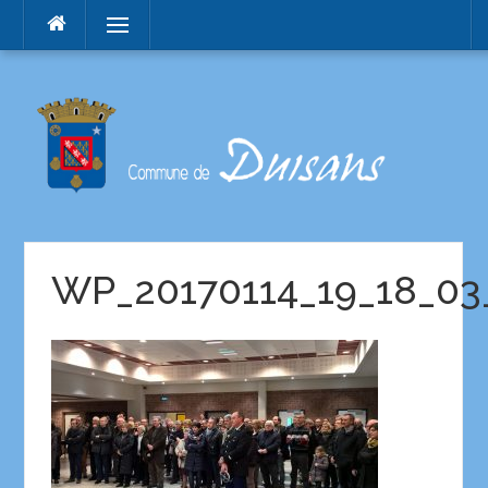
Menu
WP_20170114_19_18_03