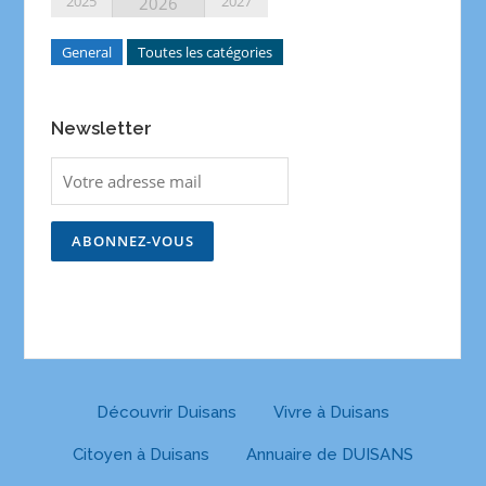
2025
2027
2026
General
Toutes les catégories
Newsletter
Découvrir Duisans
Vivre à Duisans
Citoyen à Duisans
Annuaire de DUISANS