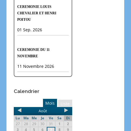
CEREMONIE LOUIS
CHEVALIER ET HENRI
POITOU
01 Sep. 2026
CEREMONIE DU 11
NOVEMBRE
11 Novembre 2026
Calendrier
Mois
Liste
Août
Lu
Ma
Me
Je
Ve
Sa
Di
27
28
29
30
31
1
2
3
4
5
6
8
9
7