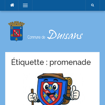
Menu
Étiquette :
promenade