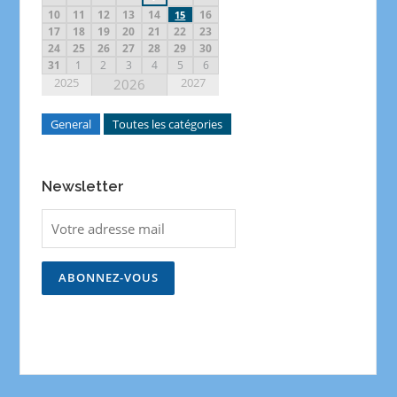
10
11
12
13
14
16
15
17
18
19
20
21
22
23
24
25
26
27
28
29
30
31
1
2
3
4
5
6
2025
2027
2026
General
Toutes les catégories
Newsletter