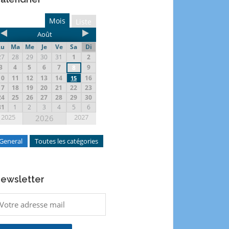
Mois
Liste
Août
Lu
Ma
Me
Je
Ve
Sa
Di
27
28
29
30
31
1
2
3
4
5
6
7
9
8
10
11
12
13
14
16
15
17
18
19
20
21
22
23
24
25
26
27
28
29
30
31
1
2
3
4
5
6
2025
2027
2026
General
Toutes les catégories
ewsletter