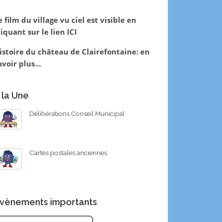
e film du village vu ciel est visible en
liquant sur le lien
ICI
istoire du château de Clairefontaine:
en
avoir plus…
 la Une
Délibérations Conseil Municipal
Cartes postales anciennes
vènements importants