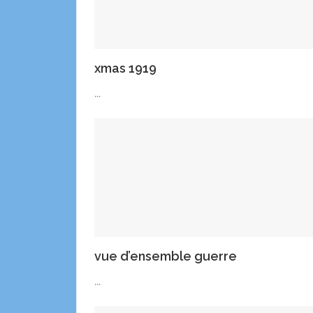
xmas 1919
...
vue d’ensemble guerre
...