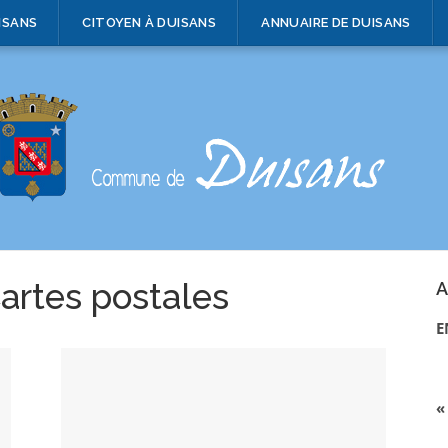
ISANS
CITOYEN À DUISANS
ANNUAIRE DE DUISANS
artes postales
A
E
«