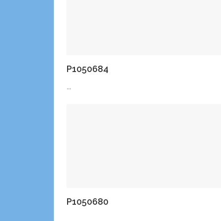
P1050684
...
P1050680
...