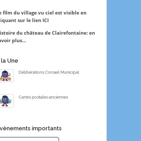
e film du village vu ciel est visible en
liquant sur le lien
ICI
istoire du château de Clairefontaine:
en
avoir plus…
 la Une
Délibérations Conseil Municipal
Cartes postales anciennes
vènements importants