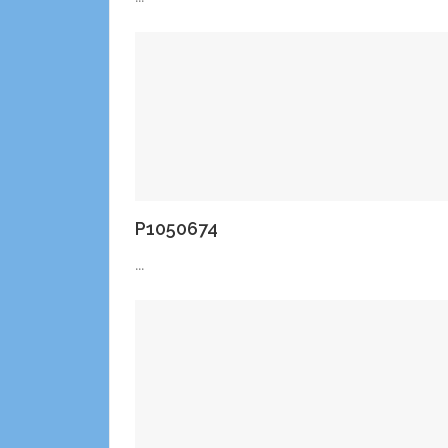
P1050674
...