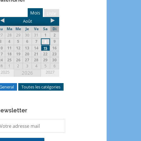
Mois
Liste
Août
Lu
Ma
Me
Je
Ve
Sa
Di
27
28
29
30
31
1
2
3
4
5
6
7
9
8
10
11
12
13
14
16
15
17
18
19
20
21
22
23
24
25
26
27
28
29
30
31
1
2
3
4
5
6
2025
2027
2026
General
Toutes les catégories
ewsletter