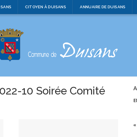
ISANS
CITOYEN À DUISANS
ANNUAIRE DE DUISANS
022-10 Soirée Comité
A
E
«