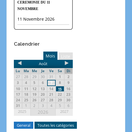
CEREMONIE DU 11
NOVEMBRE
11 Novembre 2026
Calendrier
Mois
Liste
Août
Lu
Ma
Me
Je
Ve
Sa
Di
27
28
29
30
31
1
2
3
4
5
6
8
9
7
10
11
12
13
14
16
15
17
18
19
20
21
22
23
24
25
26
27
28
29
30
31
1
2
3
4
5
6
2025
2027
2026
General
Toutes les catégories