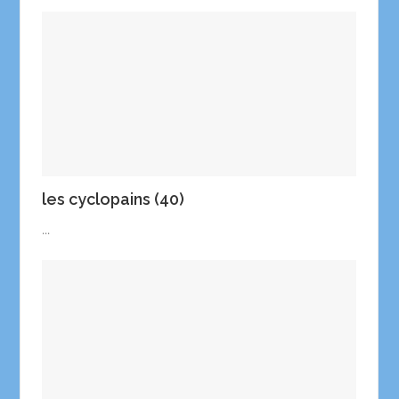
les cyclopains (40)
...