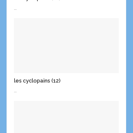
...
les cyclopains (12)
...