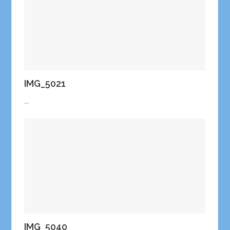
IMG_5021
...
IMG_5040