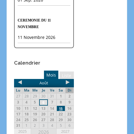
CEREMONIE DU 11
NOVEMBRE
11 Novembre 2026
Calendrier
Mois
Liste
Août
Lu
Ma
Me
Je
Ve
Sa
Di
27
28
29
30
31
1
2
3
4
5
7
8
9
6
10
11
12
13
14
16
15
17
18
19
20
21
22
23
24
25
26
27
28
29
30
31
1
2
3
4
5
6
2025
2027
2026