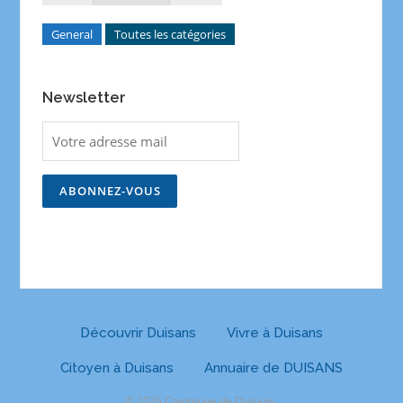
General
Toutes les catégories
Newsletter
Découvrir Duisans
Vivre à Duisans
Citoyen à Duisans
Annuaire de DUISANS
© 2026 Commune de Duisans.