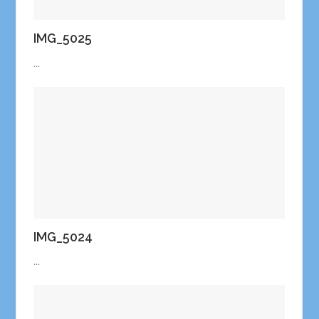
IMG_5025
...
IMG_5024
...