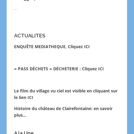
...
ACTUALITES
ENQUÊTE MEDIATHEQUE, Cliquez ICI
« PASS DÉCHETS » DÉCHETERIE : Cliquez ICI
Le film du village vu ciel est visible en cliquant sur
le lien
ICI
Histoire du château de Clairefontaine:
en savoir
plus…
A la Une