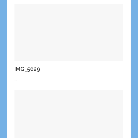
IMG_5029
...