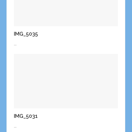
IMG_5035
...
IMG_5031
...