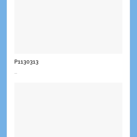
P1130313
...