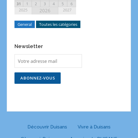
31
1
2
3
4
5
6
2025
2027
2026
General
Toutes les catégories
Newsletter
Découvrir Duisans
Vivre à Duisans