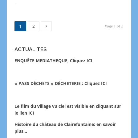
...
1
2
Page 1 of 2
ACTUALITES
ENQUÊTE MEDIATHEQUE, Cliquez ICI
« PASS DÉCHETS » DÉCHETERIE : Cliquez ICI
Le film du village vu ciel est visible en cliquant sur
le lien
ICI
Histoire du château de Clairefontaine:
en savoir
plus…