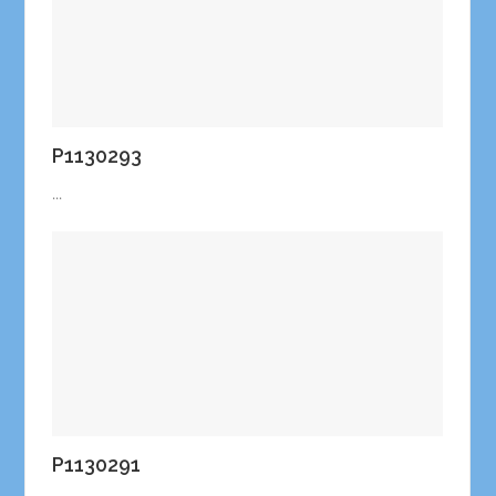
P1130293
...
P1130291