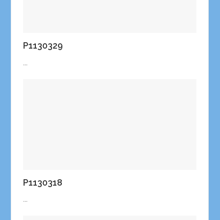
P1130329
...
P1130318
...