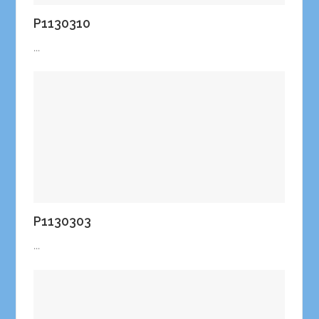
P1130310
...
P1130303
...