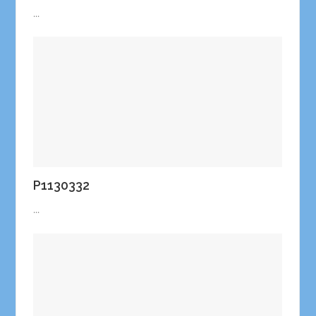
...
P1130332
...