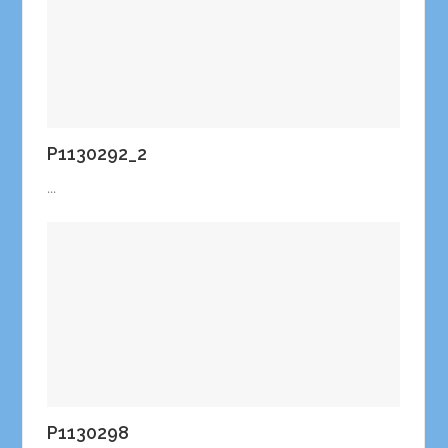
P1130292_2
...
P1130298