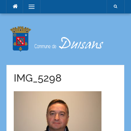
Menu
IMG_5298