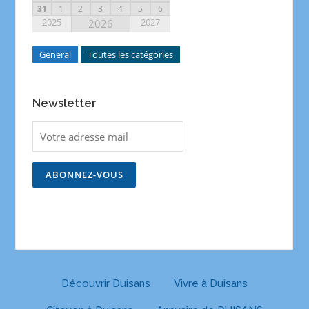
31
1
2
3
4
5
6
2025
2027
2026
General
Toutes les catégories
Newsletter
Découvrir Duisans
Vivre à Duisans