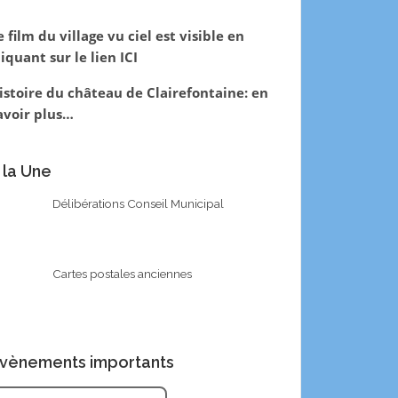
e film du village vu ciel est visible en
liquant sur le lien
ICI
istoire du château de Clairefontaine:
en
avoir plus…
 la Une
Délibérations Conseil Municipal
Cartes postales anciennes
vènements importants