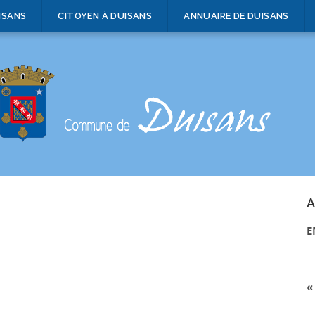
ISANS
CITOYEN À DUISANS
ANNUAIRE DE DUISANS
A
E
«