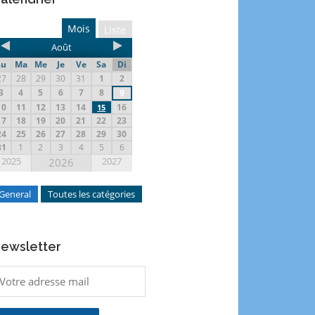
Mois
Liste
Août
Lu
Ma
Me
Je
Ve
Sa
Di
27
28
29
30
31
1
2
3
4
5
6
7
8
9
10
11
12
13
14
16
15
17
18
19
20
21
22
23
24
25
26
27
28
29
30
31
1
2
3
4
5
6
2025
2027
2026
General
Toutes les catégories
ewsletter