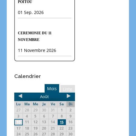
POITOU
01 Sep. 2026
CEREMONIE DU 11
NOVEMBRE
11 Novembre 2026
Calendrier
Mois
Liste
Août
Lu
Ma
Me
Je
Ve
Sa
Di
27
28
29
30
31
1
2
3
4
5
6
7
8
9
11
12
13
14
16
10
15
17
18
19
20
21
22
23
24
25
26
27
28
29
30