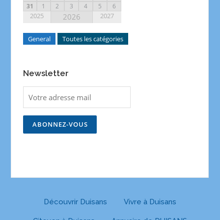
31
1
2
3
4
5
6
2025
2027
2026
General
Toutes les catégories
Newsletter
Découvrir Duisans
Vivre à Duisans