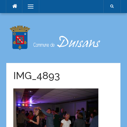
Menu
IMG_4893