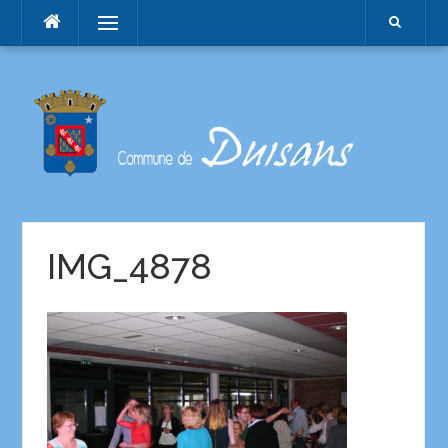
Menu
IMG_4878