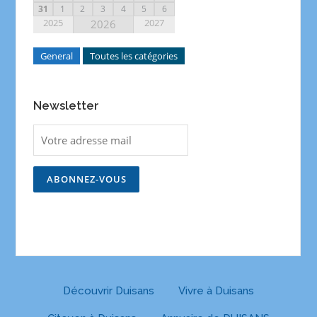
31
1
2
3
4
5
6
2025
2027
2026
General
Toutes les catégories
Newsletter
Découvrir Duisans
Vivre à Duisans