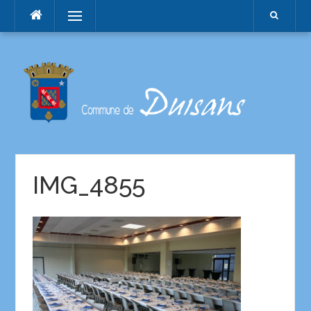
Menu
IMG_4855