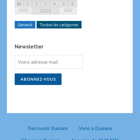
31
1
2
3
4
5
6
2025
2027
2026
General
Toutes les catégories
Newsletter
Découvrir Duisans
Vivre à Duisans