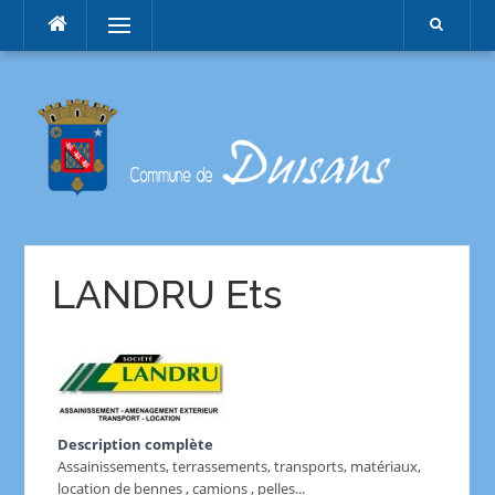
Menu
LANDRU Ets
Description complète
Assainissements, terrassements, transports, matériaux,
location de bennes , camions , pelles...