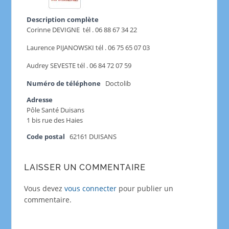
Description complète
Corinne DEVIGNE tél . 06 88 67 34 22
Laurence PIJANOWSKI tél . 06 75 65 07 03
Audrey SEVESTE tél . 06 84 72 07 59
Numéro de téléphone
Doctolib
Adresse
Pôle Santé Duisans
1 bis rue des Haies
Code postal
62161 DUISANS
LAISSER UN COMMENTAIRE
Vous devez
vous connecter
pour publier un
commentaire.