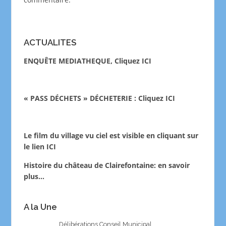
ACTUALITES
ENQUÊTE MEDIATHEQUE, Cliquez ICI
« PASS DÉCHETS » DÉCHETERIE : Cliquez ICI
Le film du village vu ciel est visible en cliquant sur
le lien
ICI
Histoire du château de Clairefontaine:
en savoir
plus…
A la Une
Délibérations Conseil Municipal