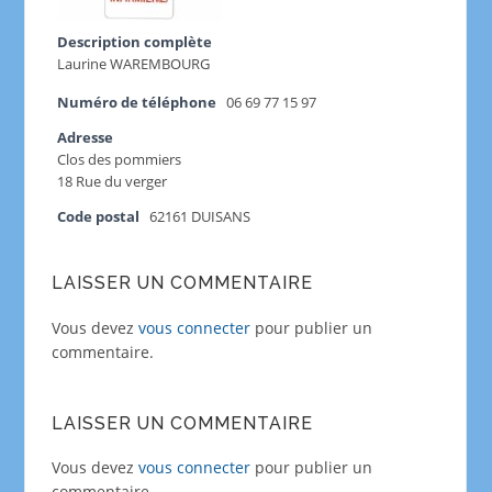
Description complète
Laurine WAREMBOURG
Numéro de téléphone
06 69 77 15 97
Adresse
Clos des pommiers
18 Rue du verger
Code postal
62161 DUISANS
LAISSER UN COMMENTAIRE
Vous devez
vous connecter
pour publier un
commentaire.
LAISSER UN COMMENTAIRE
Vous devez
vous connecter
pour publier un
commentaire.