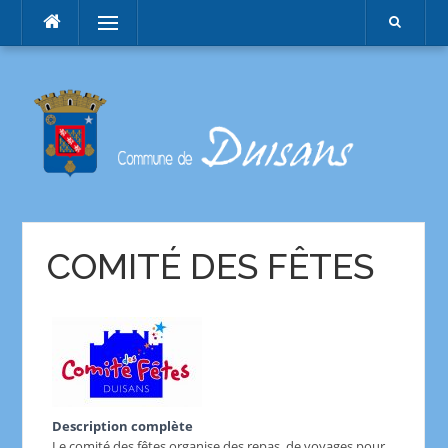
Menu
COMITÉ DES FÊTES
Description complète
Le comité des fêtes organise des repas, de voyages pour