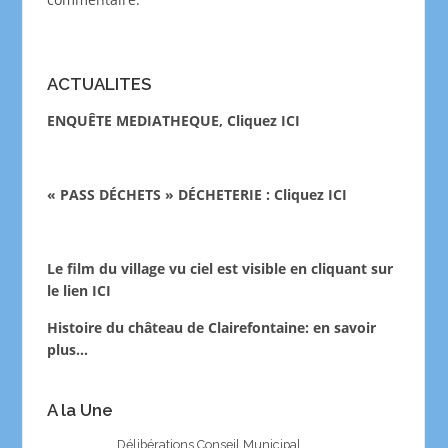
ACTUALITES
ENQUÊTE MEDIATHEQUE, Cliquez ICI
« PASS DÉCHETS » DÉCHETERIE : Cliquez ICI
Le film du village vu ciel est visible en cliquant sur
le lien
ICI
Histoire du château de Clairefontaine:
en savoir
plus…
A la Une
Délibérations Conseil Municipal