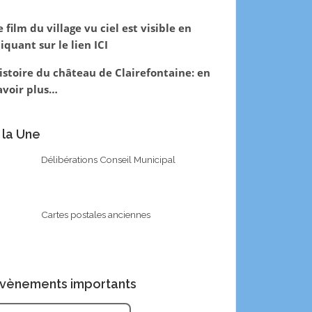
e film du village vu ciel est visible en
liquant sur le lien
ICI
istoire du château de Clairefontaine:
en
avoir plus…
 la Une
Délibérations Conseil Municipal
Cartes postales anciennes
vènements importants