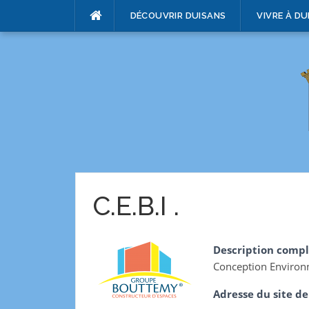
DÉCOUVRIR DUISANS
VIVRE À DU
C.E.B.I .
Description compl
Conception Environ
Adresse du site de