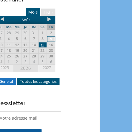
Mois
Liste
Août
Lu
Ma
Me
Je
Ve
Sa
Di
27
28
29
30
31
1
2
3
4
5
6
7
8
9
10
11
12
13
14
16
15
17
18
19
20
21
22
23
24
25
26
27
28
29
30
31
1
2
3
4
5
6
2025
2027
2026
General
Toutes les catégories
ewsletter