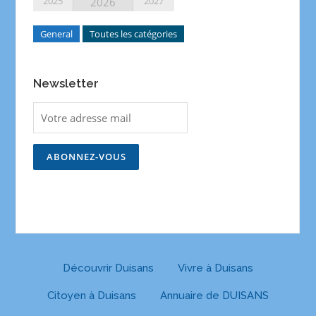
2025
2027
2026
General
Toutes les catégories
Newsletter
Découvrir Duisans
Vivre à Duisans
Citoyen à Duisans
Annuaire de DUISANS