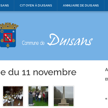
ISANS
CITOYEN À DUISANS
ANNUAIRE DE DUISANS
ie du 11 novembre
A
E
«