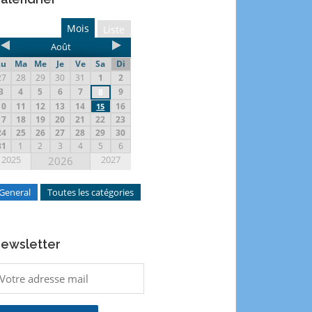
Mois
Liste
Août
Lu
Ma
Me
Je
Ve
Sa
Di
27
28
29
30
31
1
2
3
4
5
6
7
9
8
10
11
12
13
14
16
15
17
18
19
20
21
22
23
24
25
26
27
28
29
30
31
1
2
3
4
5
6
2025
2027
2026
General
Toutes les catégories
ewsletter