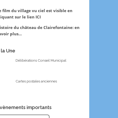
e film du village vu ciel est visible en
liquant sur le lien
ICI
istoire du château de Clairefontaine:
en
avoir plus…
 la Une
Délibérations Conseil Municipal
Cartes postales anciennes
vènements importants