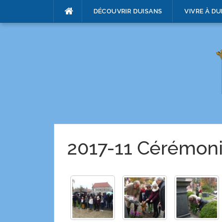
DÉCOUVRIR DUISANS
VIVRE À DU
2017-11 Cérémon